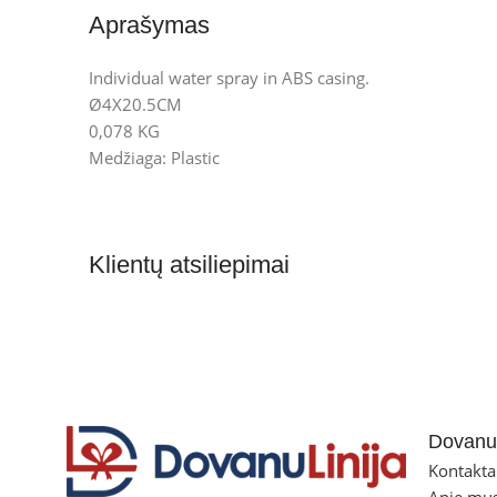
Aprašymas
Individual water spray in ABS casing.
Ø4X20.5CM
0,078 KG
Medžiaga: Plastic
Klientų atsiliepimai
Dovanul
Kontakta