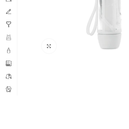
Click to enlarge