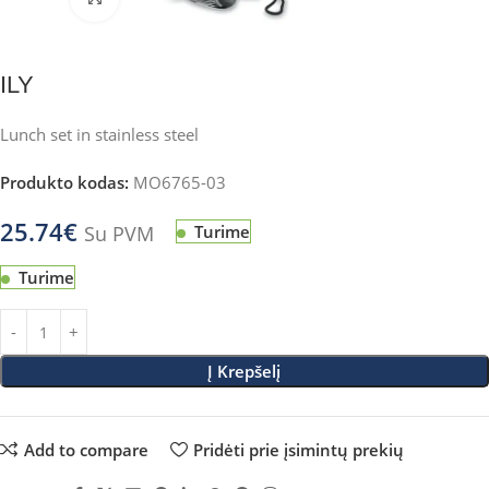
ILY
Lunch set in stainless steel
Produkto kodas:
MO6765-03
25.74
€
Su PVM
Turime
Turime
Į Krepšelį
Add to compare
Pridėti prie įsimintų prekių