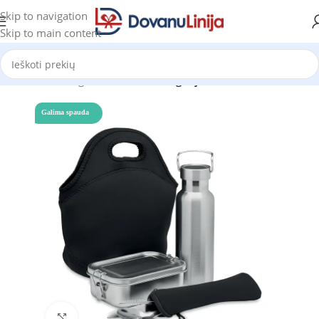
Skip to navigation
Skip to main content
Pradžia
Katalogas
Prekes be kategorijos
Galima spauda
Click to enlarge