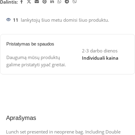
Dalintis:
11
lankytojų šiuo metu domisi šiuo produktu.
Pristatymas be spaudos
2-3 darbo dienos
Daugumą mūsų produktų
Individuali kaina
galime pristatyti ypač greitai.
Aprašymas
Lunch set presented in neoprene bag. Including Double