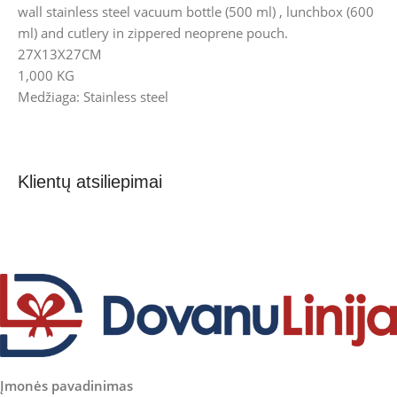
wall stainless steel vacuum bottle (500 ml) , lunchbox (600
ml) and cutlery in zippered neoprene pouch.
27X13X27CM
1,000 KG
Medžiaga: Stainless steel
Klientų atsiliepimai
Įmonės pavadinimas