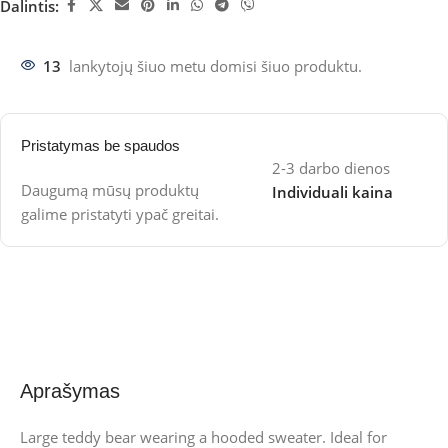
Dalintis:
13
lankytojų šiuo metu domisi šiuo produktu.
Pristatymas be spaudos
2-3 darbo dienos
Daugumą mūsų produktų
Individuali kaina
galime pristatyti ypač greitai.
Aprašymas
Large teddy bear wearing a hooded sweater. Ideal for