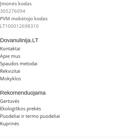
Įmonės kodas
305276094
PVM mokėtojo kodas
LT100012698310
Dovanulinija.LT
Kontaktai
Apie mus
Spaudos metodai
Rekvizitai
Mokyklos
Rekomenduojama
Gertuvės
Ekologiškos prekės
Puodeliai ir termo puodeliai
Kuprinės