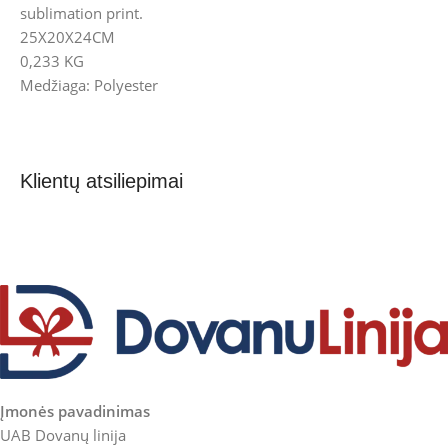
sublimation print.
25X20X24CM
0,233 KG
Medžiaga: Polyester
Klientų atsiliepimai
Įmonės pavadinimas
UAB Dovanų linija