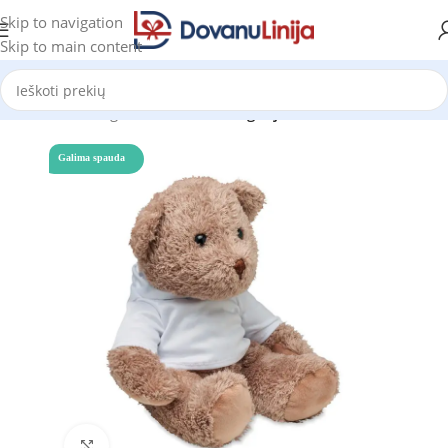
Skip to navigation
Skip to main content
Pradžia
Katalogas
Prekes be kategorijos
Galima spauda
Click to enlarge