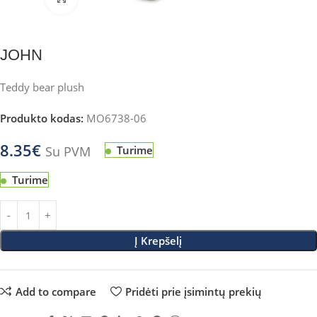
JOHN
Teddy bear plush
Produkto kodas:
MO6738-06
8.35
€
Su PVM
Turime
Turime
Į Krepšelį
Add to compare
Pridėti prie įsimintų prekių