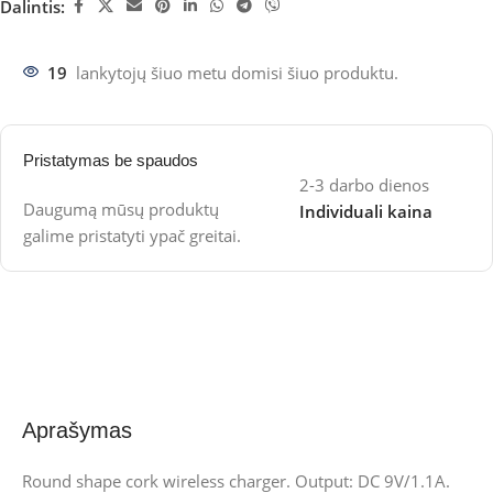
Dalintis:
19
lankytojų šiuo metu domisi šiuo produktu.
Pristatymas be spaudos
2-3 darbo dienos
Daugumą mūsų produktų
Individuali kaina
galime pristatyti ypač greitai.
Aprašymas
Round shape cork wireless charger. Output: DC 9V/1.1A.