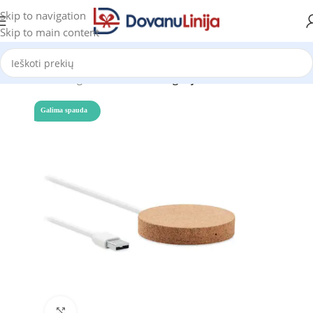
Skip to navigation
Skip to main content
Pradžia
Katalogas
Prekes be kategorijos
Galima spauda
Click to enlarge