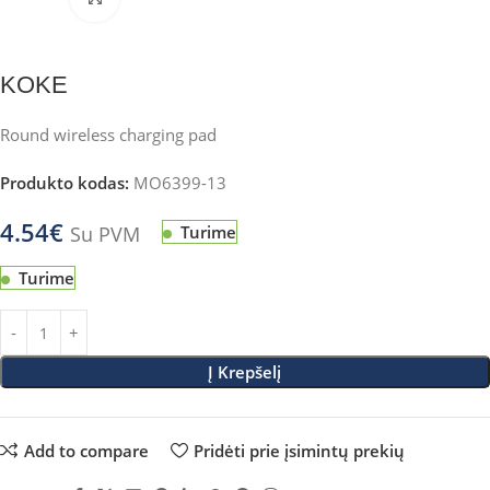
KOKE
Round wireless charging pad
Produkto kodas:
MO6399-13
4.54
€
Su PVM
Turime
Turime
Į Krepšelį
Add to compare
Pridėti prie įsimintų prekių