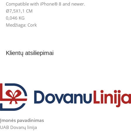
Compatible with iPhone® 8 and newer.
Ø7,5X1,1 CM
0,046 KG
Medžiaga: Cork
Klientų atsiliepimai
Įmonės pavadinimas
UAB Dovanų linija