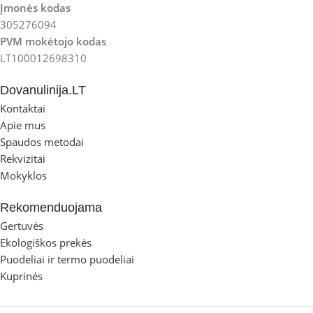
Įmonės kodas
305276094
PVM mokėtojo kodas
LT100012698310
Dovanulinija.LT
Kontaktai
Apie mus
Spaudos metodai
Rekvizitai
Mokyklos
Rekomenduojama
Gertuvės
Ekologiškos prekės
Puodeliai ir termo puodeliai
Kuprinės