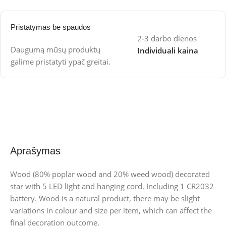
Pristatymas be spaudos
2-3 darbo dienos
Daugumą mūsų produktų
Individuali kaina
galime pristatyti ypač greitai.
Aprašymas
Wood (80% poplar wood and 20% weed wood) decorated
star with 5 LED light and hanging cord. Including 1 CR2032
battery. Wood is a natural product, there may be slight
variations in colour and size per item, which can affect the
final decoration outcome.