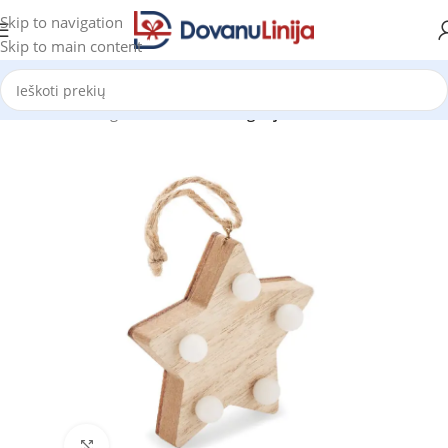
Skip to navigation
Skip to main content
Pradžia
Katalogas
Prekes be kategorijos
Click to enlarge