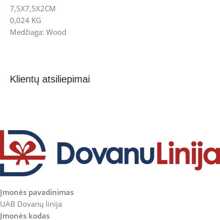
7,5X7,5X2CM
0,024 KG
Medžiaga: Wood
Klientų atsiliepimai
Įmonės pavadinimas
UAB Dovanų linija
Įmonės kodas