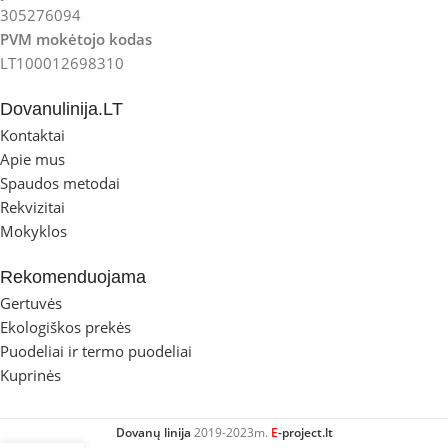
305276094
PVM mokėtojo kodas
LT100012698310
Dovanulinija.LT
Kontaktai
Apie mus
Spaudos metodai
Rekvizitai
Mokyklos
Rekomenduojama
Gertuvės
Ekologiškos prekės
Puodeliai ir termo puodeliai
Kuprinės
Dovanų linija
2019-2023m.
E
-project.lt