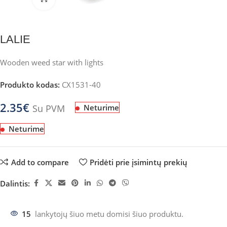
LALIE
Wooden weed star with lights
Produkto kodas:
CX1531-40
2.35
€
Su PVM
Neturime
Neturime
Add to compare
Pridėti prie įsimintų prekių
Dalintis:
15
lankytojų šiuo metu domisi šiuo produktu.