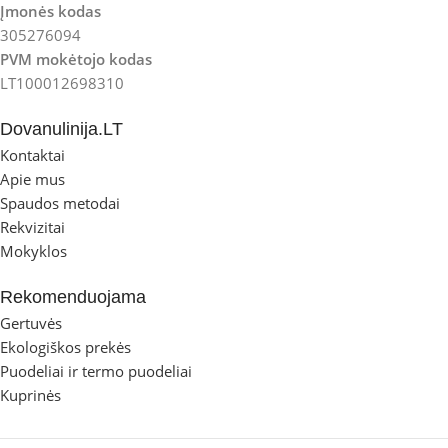
Įmonės kodas
305276094
PVM mokėtojo kodas
LT100012698310
Dovanulinija.LT
Kontaktai
Apie mus
Spaudos metodai
Rekvizitai
Mokyklos
Rekomenduojama
Gertuvės
Ekologiškos prekės
Puodeliai ir termo puodeliai
Kuprinės