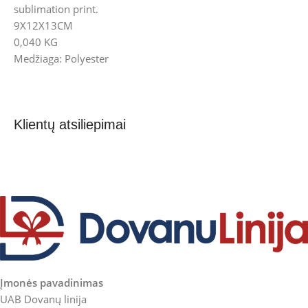
sublimation print.
9X12X13CM
0,040 KG
Medžiaga: Polyester
Klientų atsiliepimai
Įmonės pavadinimas
UAB Dovanų linija