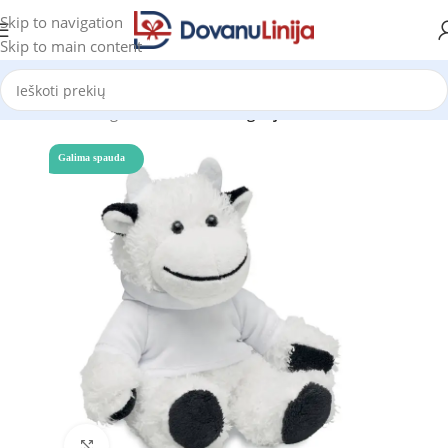
Skip to navigation
Skip to main content
Pradžia
Katalogas
Prekes be kategorijos
Galima spauda
Click to enlarge