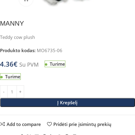
MANNY
Teddy cow plush
Produkto kodas:
MO6735-06
4.36
€
Su PVM
Turime
Turime
Į Krepšelį
Add to compare
Pridėti prie įsimintų prekių