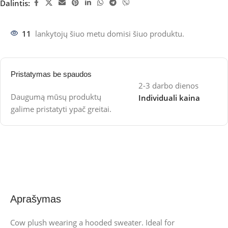
Dalintis:
11
lankytojų šiuo metu domisi šiuo produktu.
Pristatymas be spaudos
2-3 darbo dienos
Daugumą mūsų produktų
Individuali kaina
galime pristatyti ypač greitai.
Aprašymas
Cow plush wearing a hooded sweater. Ideal for