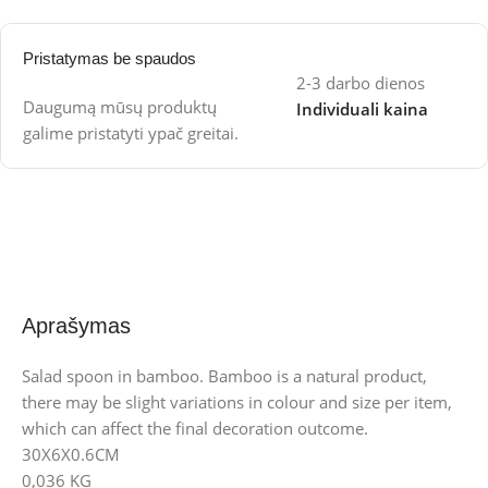
Pristatymas be spaudos
2-3 darbo dienos
Daugumą mūsų produktų
Individuali kaina
galime pristatyti ypač greitai.
Aprašymas
Salad spoon in bamboo. Bamboo is a natural product,
there may be slight variations in colour and size per item,
which can affect the final decoration outcome.
30X6X0.6CM
0,036 KG