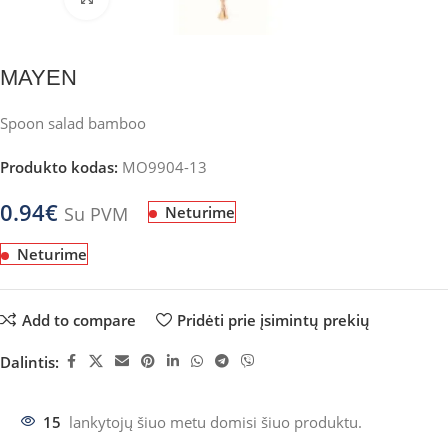
MAYEN
Spoon salad bamboo
Produkto kodas:
MO9904-13
0.94
€
Su PVM
Neturime
Neturime
Add to compare
Pridėti prie įsimintų prekių
Dalintis:
15
lankytojų šiuo metu domisi šiuo produktu.