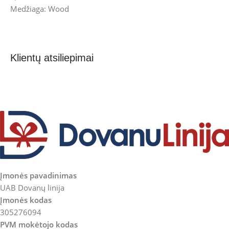
Medžiaga: Wood
Klientų atsiliepimai
Įmonės pavadinimas
UAB Dovanų linija
Įmonės kodas
305276094
PVM mokėtojo kodas