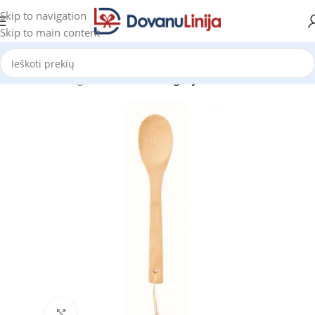
Skip to navigation
Skip to main content
Pradžia
Katalogas
Prekes be kategorijos
Click to enlarge