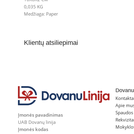
0,035 KG
Medžiaga: Paper
Klientų atsiliepimai
Dovanul
Kontakta
Apie mu
Spaudos
Įmonės pavadinimas
Rekvizita
UAB Dovanų linija
Mokyklo
Įmonės kodas