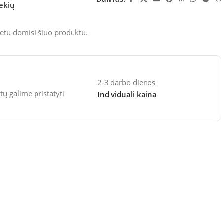
rekių
etu domisi šiuo produktu.
2-3 darbo dienos
 galime pristatyti
Individuali kaina