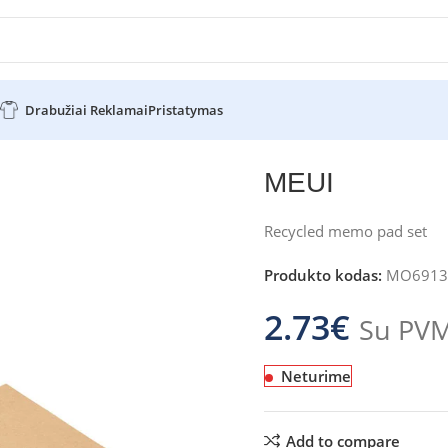
Drabužiai Reklamai
Pristatymas
MEUI
Recycled memo pad set
Produkto kodas:
MO6913
2.73
€
Su PV
Neturime
Add to compare