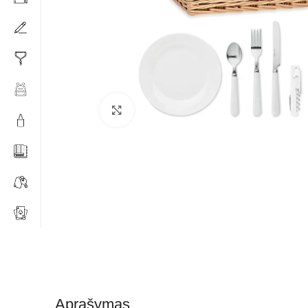
Click to enlarge
Aprašymas