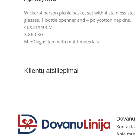
Wicker 4 person picnic basket set with 4 stainless ste
glasses, 1 bottle openner and 4 polycotton napkins.
46X31X40CM
3,860 KG
Medžiaga: Item with multi-materials
Klientų atsiliepimai
Dovanul
Kontakta
Apie mu