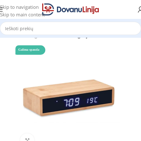
Skip to navigation
Skip to main content
Pradžia
Katalogas
Prekes be kategorijos
Galima spauda
Click to enlarge