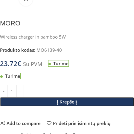
MORO
Wireless charger in bamboo 5W
Produkto kodas:
MO6139-40
23.72
€
Su PVM
Turime
Turime
Į Krepšelį
Add to compare
Pridėti prie įsimintų prekių