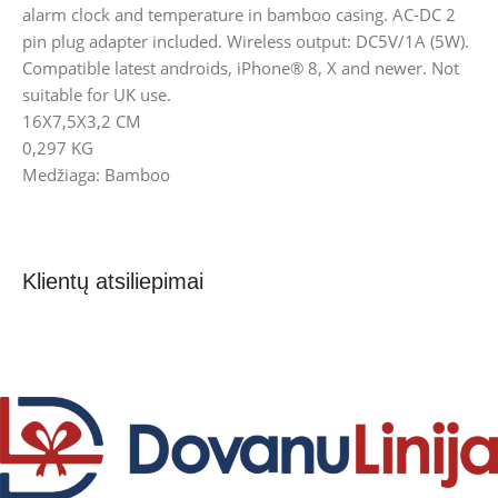
alarm clock and temperature in bamboo casing. AC-DC 2
pin plug adapter included. Wireless output: DC5V/1A (5W).
Compatible latest androids, iPhone® 8, X and newer. Not
suitable for UK use.
16X7,5X3,2 CM
0,297 KG
Medžiaga: Bamboo
Klientų atsiliepimai