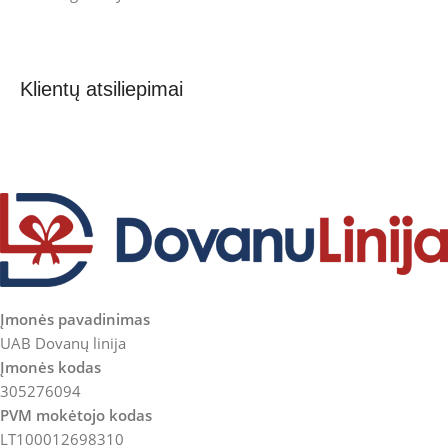
Klientų atsiliepimai
Įmonės pavadinimas
UAB Dovanų linija
Įmonės kodas
305276094
PVM mokėtojo kodas
LT100012698310