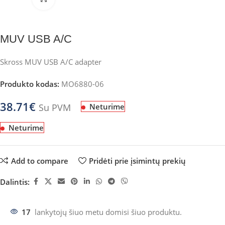
MUV USB A/C
Skross MUV USB A/C adapter
Produkto kodas:
MO6880-06
38.71
€
Su PVM
Neturime
Neturime
Add to compare
Pridėti prie įsimintų prekių
Dalintis:
17
lankytojų šiuo metu domisi šiuo produktu.