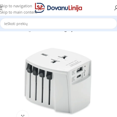
Skip to navigation
Skip to main content
Pradžia
Katalogas
Prekes be kategorijos
Click to enlarge