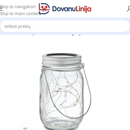
Skip to navigation
Skip to main content
Pradžia
Katalogas
Prekes be kategorijos
Click to enlarge