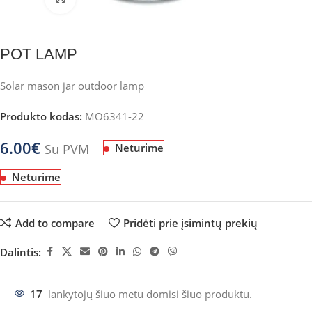
POT LAMP
Solar mason jar outdoor lamp
Produkto kodas:
MO6341-22
6.00
€
Su PVM
Neturime
Neturime
Add to compare
Pridėti prie įsimintų prekių
Dalintis:
17
lankytojų šiuo metu domisi šiuo produktu.