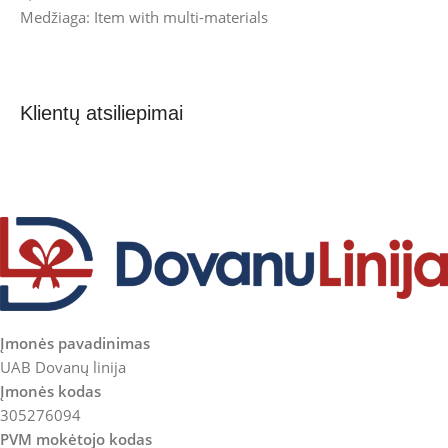
Medžiaga: Item with multi-materials
Klientų atsiliepimai
Įmonės pavadinimas
UAB Dovanų linija
Įmonės kodas
305276094
PVM mokėtojo kodas