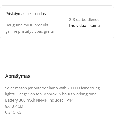
Pristatymas be spaudos
2-3 darbo dienos
Daugumą mūsų produktų
Individuali kaina
galime pristatyti ypač greitai.
Aprašymas
Solar mason jar outdoor lamp with 20 LED fairy string
lights. Hanger on top. Approx. 5 hours working time.
Battery 300 mAh NI-MH included. IP44.
8X13,4CM
0,310 KG