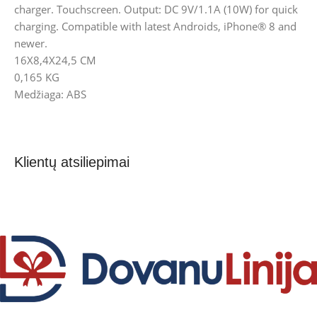
charger. Touchscreen. Output: DC 9V/1.1A (10W) for quick
charging. Compatible with latest Androids, iPhone® 8 and
newer.
16X8,4X24,5 CM
0,165 KG
Medžiaga: ABS
Klientų atsiliepimai