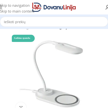
Skip to navigation
Skip to main content
Pradžia
Katalogas
Prekes be kategorijos
Galima spauda
Click to enlarge