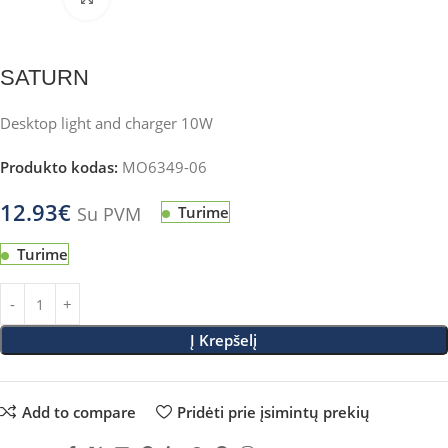
SATURN
Desktop light and charger 10W
Produkto kodas:
MO6349-06
12.93
€
Su PVM
Turime
Turime
Į Krepšelį
Add to compare
Pridėti prie įsimintų prekių