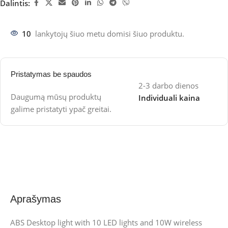
Dalintis:
10
lankytojų šiuo metu domisi šiuo produktu.
Pristatymas be spaudos
2-3 darbo dienos
Daugumą mūsų produktų
Individuali kaina
galime pristatyti ypač greitai.
Aprašymas
ABS Desktop light with 10 LED lights and 10W wireless