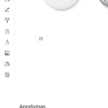
Click to enlarge
Aprašymas