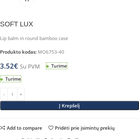
SOFT LUX
Lip balm in round bamboo case
Produkto kodas:
MO6753-40
3.52
€
Su PVM
Turime
Turime
Į Krepšelį
Add to compare
Pridėti prie įsimintų prekių