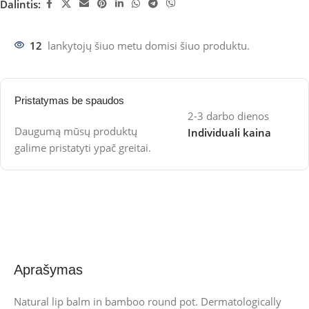
Dalintis:
12
lankytojų šiuo metu domisi šiuo produktu.
Pristatymas be spaudos
2-3 darbo dienos
Daugumą mūsų produktų
Individuali kaina
galime pristatyti ypač greitai.
Aprašymas
Natural lip balm in bamboo round pot. Dermatologically