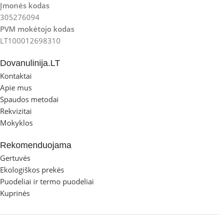
Įmonės kodas
305276094
PVM mokėtojo kodas
LT100012698310
Dovanulinija.LT
Kontaktai
Apie mus
Spaudos metodai
Rekvizitai
Mokyklos
Rekomenduojama
Gertuvės
Ekologiškos prekės
Puodeliai ir termo puodeliai
Kuprinės