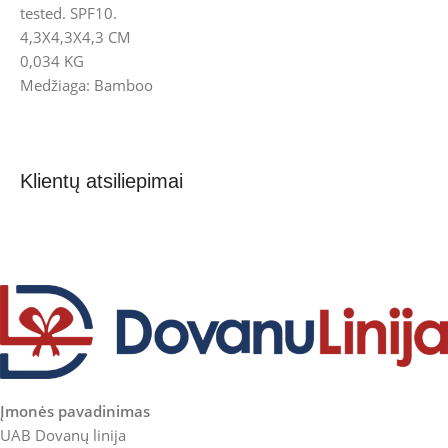
tested. SPF10.
4,3X4,3X4,3 CM
0,034 KG
Medžiaga: Bamboo
Klientų atsiliepimai
Įmonės pavadinimas
UAB Dovanų linija