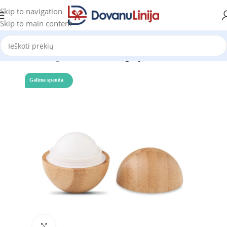
Skip to navigation
Skip to main content
Pradžia
Katalogas
Prekes be kategorijos
Galima spauda
Click to enlarge