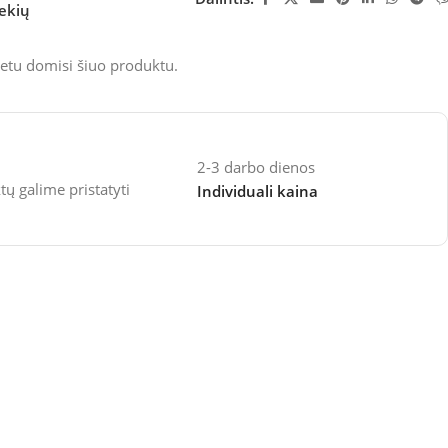
rekių
etu domisi šiuo produktu.
2-3 darbo dienos
 galime pristatyti
Individuali kaina