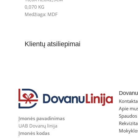
0,070 KG
Medžiaga: MDF
Klientų atsiliepimai
Dovanul
Kontakta
Apie mu
Spaudos
Įmonės pavadinimas
Rekvizita
UAB Dovanų linija
Mokyklo
Įmonės kodas