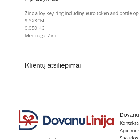
Zinc alloy key ring including euro token and bottle op
9,5X3CM
0,050 KG
Medžiaga: Zinc
Klientų atsiliepimai
Dovanul
Kontakta
Apie mu
Spaudos