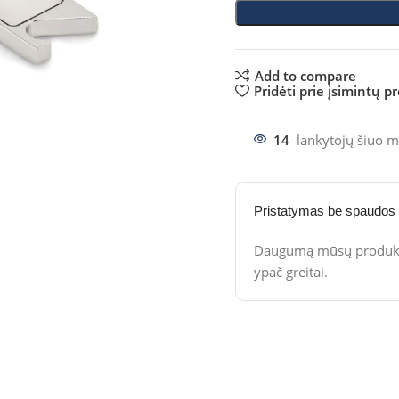
Add to compare
Pridėti prie įsimintų p
14
lankytojų šiuo m
Pristatymas be spaudos
Daugumą mūsų produktų
ypač greitai.