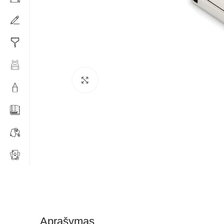
Click to enlarge
Aprašymas