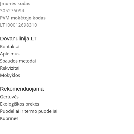
Įmonės kodas
305276094
PVM mokėtojo kodas
LT100012698310
Dovanulinija.LT
Kontaktai
Apie mus
Spaudos metodai
Rekvizitai
Mokyklos
Rekomenduojama
Gertuvės
Ekologiškos prekės
Puodeliai ir termo puodeliai
Kuprinės