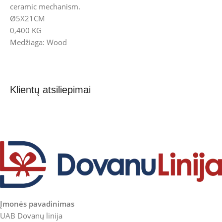
ceramic mechanism.
Ø5X21CM
0,400 KG
Medžiaga: Wood
Klientų atsiliepimai
Įmonės pavadinimas
UAB Dovanų linija