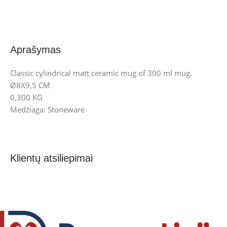
Aprašymas
Classic cylindrical matt ceramic mug of 300 ml mug.
Ø8X9,5 CM
0,300 KG
Medžiaga: Stoneware
Klientų atsiliepimai