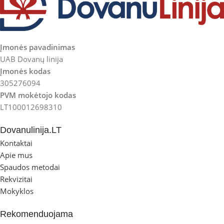
Įmonės pavadinimas
UAB Dovanų linija
Įmonės kodas
305276094
PVM mokėtojo kodas
LT100012698310
Dovanulinija.LT
Kontaktai
Apie mus
Spaudos metodai
Rekvizitai
Mokyklos
Rekomenduojama