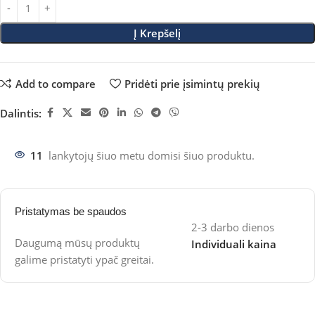
Į Krepšelį
Add to compare
Pridėti prie įsimintų prekių
Dalintis:
11
lankytojų šiuo metu domisi šiuo produktu.
Pristatymas be spaudos
2-3 darbo dienos
Daugumą mūsų produktų
Individuali kaina
galime pristatyti ypač greitai.