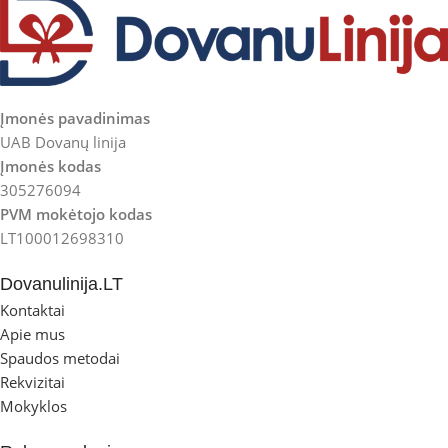
Įmonės pavadinimas
UAB Dovanų linija
Įmonės kodas
305276094
PVM mokėtojo kodas
LT100012698310
Dovanulinija.LT
Kontaktai
Apie mus
Spaudos metodai
Rekvizitai
Mokyklos