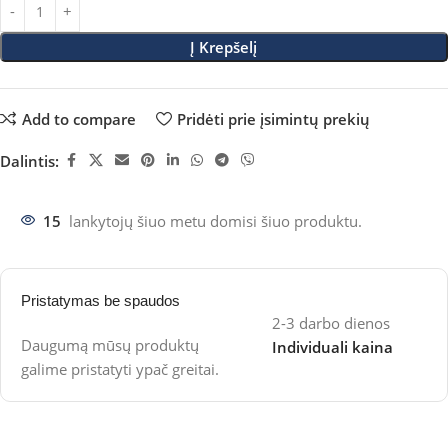
Į Krepšelį
Add to compare
Pridėti prie įsimintų prekių
Dalintis:
15
lankytojų šiuo metu domisi šiuo produktu.
Pristatymas be spaudos
2-3 darbo dienos
Daugumą mūsų produktų
Individuali kaina
galime pristatyti ypač greitai.