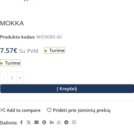
MOKKA
Produkto kodas:
MO9689-40
7.57
€
Su PVM
Turime
Turime
Į Krepšelį
Add to compare
Pridėti prie įsimintų prekių
Dalintis: