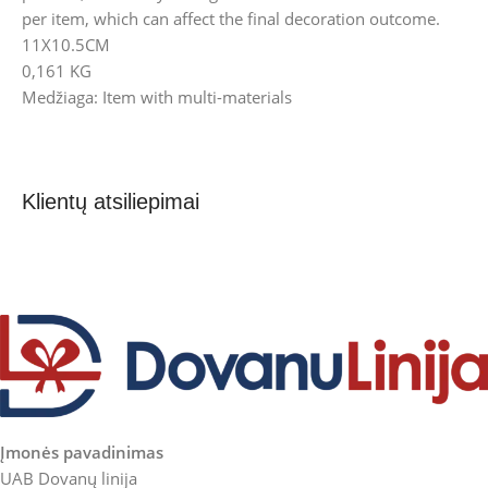
per item, which can affect the final decoration outcome.
11X10.5CM
0,161 KG
Medžiaga: Item with multi-materials
Klientų atsiliepimai
Įmonės pavadinimas
UAB Dovanų linija