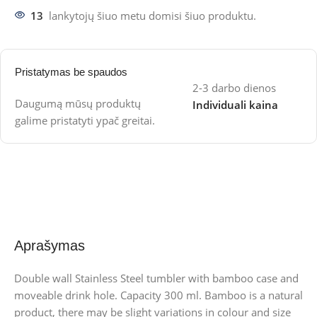
13
lankytojų šiuo metu domisi šiuo produktu.
Pristatymas be spaudos
2-3 darbo dienos
Daugumą mūsų produktų
Individuali kaina
galime pristatyti ypač greitai.
Aprašymas
Double wall Stainless Steel tumbler with bamboo case and
moveable drink hole. Capacity 300 ml. Bamboo is a natural
product, there may be slight variations in colour and size