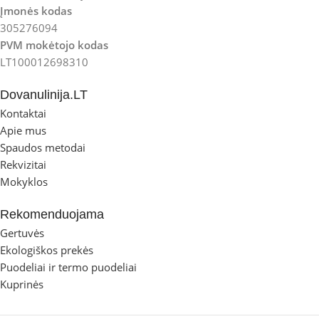
Įmonės kodas
305276094
PVM mokėtojo kodas
LT100012698310
Dovanulinija.LT
Kontaktai
Apie mus
Spaudos metodai
Rekvizitai
Mokyklos
Rekomenduojama
Gertuvės
Ekologiškos prekės
Puodeliai ir termo puodeliai
Kuprinės