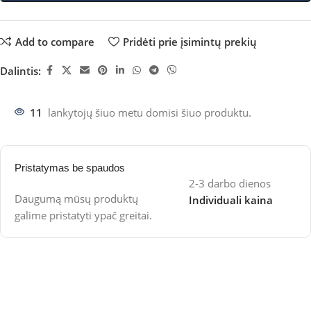
Add to compare
Pridėti prie įsimintų prekių
Dalintis:
11
lankytojų šiuo metu domisi šiuo produktu.
Pristatymas be spaudos
2-3 darbo dienos
Daugumą mūsų produktų
Individuali kaina
galime pristatyti ypač greitai.