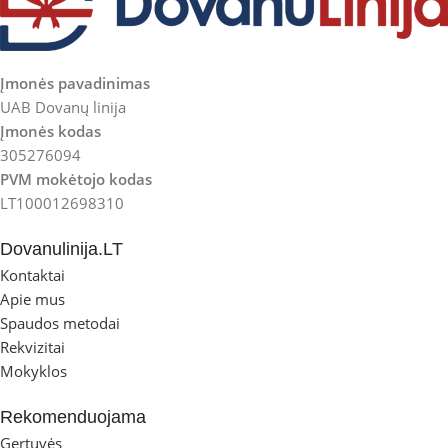
Įmonės pavadinimas
UAB Dovanų linija
Įmonės kodas
305276094
PVM mokėtojo kodas
LT100012698310
Dovanulinija.LT
Kontaktai
Apie mus
Spaudos metodai
Rekvizitai
Mokyklos
Rekomenduojama
Gertuvės