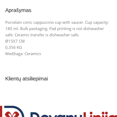
Aprašymas
Porcelain conic cappuccino cup with saucer. Cup capacity:
180 ml. Bulk packaging. Pad printing is not dishwasher
safe. Ceramic transfer is dishwasher safe.
Ø15X7 CM
0,356 KG
Medžiaga: Ceramics
Klientų atsiliepimai