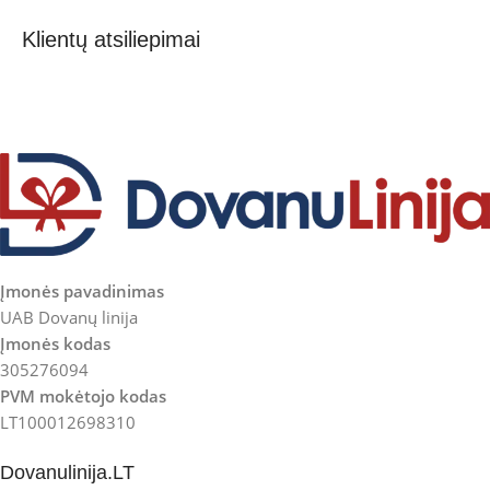
Klientų atsiliepimai
Įmonės pavadinimas
UAB Dovanų linija
Įmonės kodas
305276094
PVM mokėtojo kodas
LT100012698310
Dovanulinija.LT