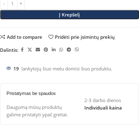
Į Krepšelį
Add to compare
Pridėti prie įsimintų prekių
Dalintis:
19
lankytojų šiuo metu domisi šiuo produktu.
Pristatymas be spaudos
2-3 darbo dienos
Daugumą mūsų produktų
Individuali kaina
galime pristatyti ypač greitai.