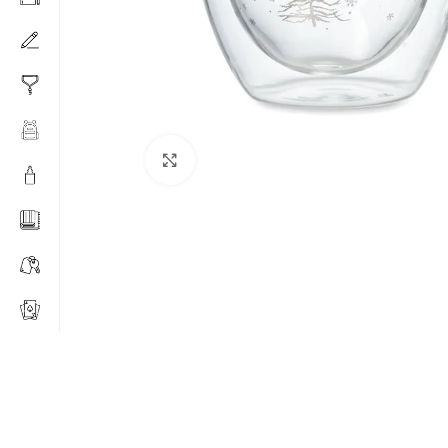
Click to enlarge