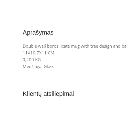
Aprašymas
Double wall borosilicate mug with tree design and ba
11X10,7X11 CM
0,200 KG
Medžiaga: Glass
Klientų atsiliepimai