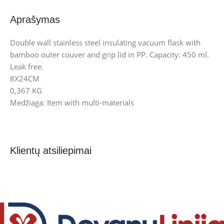
Aprašymas
Double wall stainless steel insulating vacuum flask with
bamboo outer couver and grip lid in PP. Capacity: 450 ml.
Leak free.
8X24CM
0,367 KG
Medžiaga: Item with multi-materials
Klientų atsiliepimai