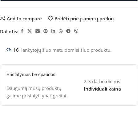
Add to compare
Pridėti prie įsimintų prekių
Dalintis:
16
lankytojų šiuo metu domisi šiuo produktu.
Pristatymas be spaudos
2-3 darbo dienos
Daugumą mūsų produktų
Individuali kaina
galime pristatyti ypač greitai.