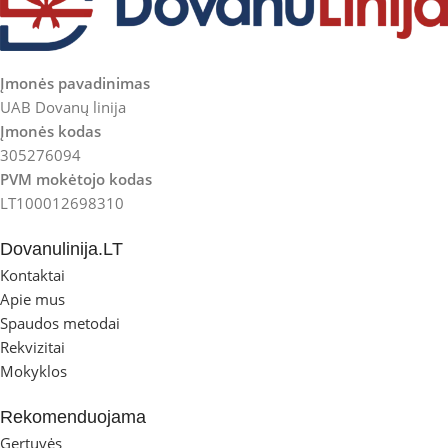
Įmonės pavadinimas
UAB Dovanų linija
Įmonės kodas
305276094
PVM mokėtojo kodas
LT100012698310
Dovanulinija.LT
Kontaktai
Apie mus
Spaudos metodai
Rekvizitai
Mokyklos
Rekomenduojama
Gertuvės