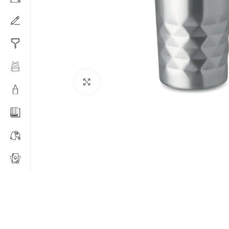
Click to enlarge