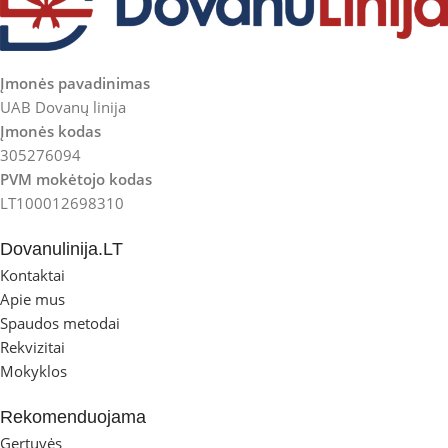
Įmonės pavadinimas
UAB Dovanų linija
Įmonės kodas
305276094
PVM mokėtojo kodas
LT100012698310
Dovanulinija.LT
Kontaktai
Apie mus
Spaudos metodai
Rekvizitai
Mokyklos
Rekomenduojama
Gertuvės