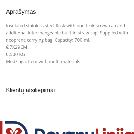
Aprašymas
Insulated stainless steel flask with non-leak screw cap and
additional interchangeable built-in straw cap. Supplied with
neoprene carrying bag. Capacity: 700 ml.
Ø7X29CM
0,500 KG
Medžiaga: Item with multi-materials
Klientų atsiliepimai