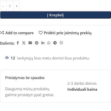
Į Krepšelį
Add to compare
Pridėti prie įsimintų prekių
Dalintis:
12
lankytojų šiuo metu domisi šiuo produktu.
Pristatymas be spaudos
2-3 darbo dienos
Daugumą mūsų produktų
Individuali kaina
galime pristatyti ypač greitai.