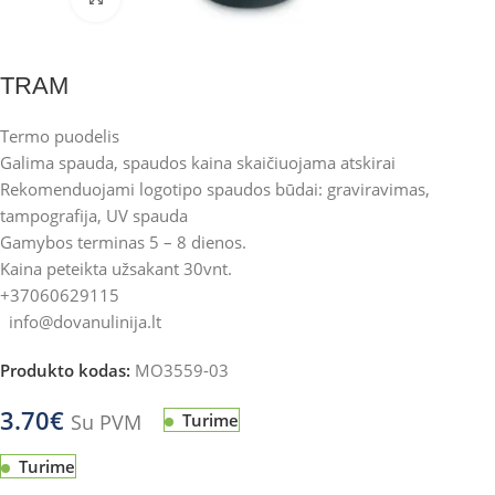
TRAM
Termo puodelis
Galima spauda, spaudos kaina skaičiuojama atskirai
Rekomenduojami logotipo spaudos būdai: graviravimas,
tampografija, UV spauda
Gamybos terminas 5 – 8 dienos.
Kaina peteikta užsakant 30vnt.
+37060629115
info@dovanulinija.lt
Produkto kodas:
MO3559-03
3.70
€
Su PVM
Turime
Turime