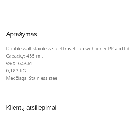
Aprašymas
Double wall stainless steel travel cup with inner PP and lid.
Capacity: 455 ml.
Ø8X16.5CM
0,183 KG
Medžiaga: Stainless steel
Klientų atsiliepimai