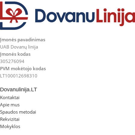
Įmonės pavadinimas
UAB Dovanų linija
Įmonės kodas
305276094
PVM mokėtojo kodas
LT100012698310
Dovanulinija.LT
Kontaktai
Apie mus
Spaudos metodai
Rekvizitai
Mokyklos