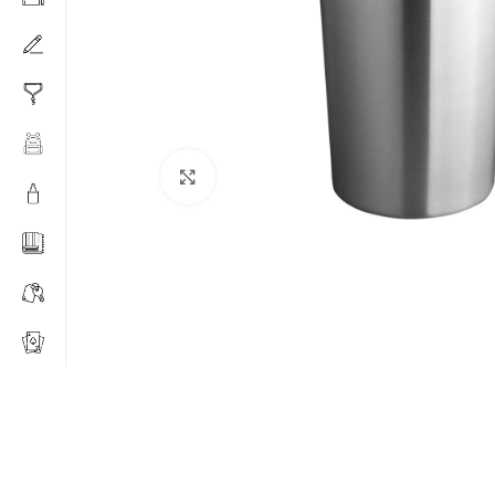
Click to enlarge