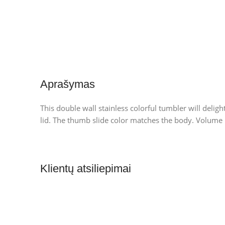
Aprašymas
This double wall stainless colorful tumbler will deli
lid. The thumb slide color matches the body. Volume i
Klientų atsiliepimai