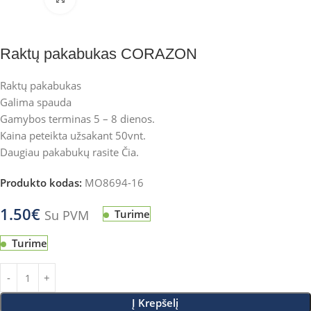
Raktų pakabukas CORAZON
Raktų pakabukas
Galima spauda
Gamybos terminas 5 – 8 dienos.
Kaina peteikta užsakant 50vnt.
Daugiau pakabukų rasite
Čia.
Produkto kodas:
MO8694-16
1.50
€
Su PVM
Turime
Turime
Į Krepšelį