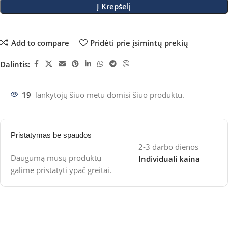
Į Krepšelį
Add to compare
Pridėti prie įsimintų prekių
Dalintis:
19
lankytojų šiuo metu domisi šiuo produktu.
Pristatymas be spaudos
2-3 darbo dienos
Daugumą mūsų produktų
Individuali kaina
galime pristatyti ypač greitai.