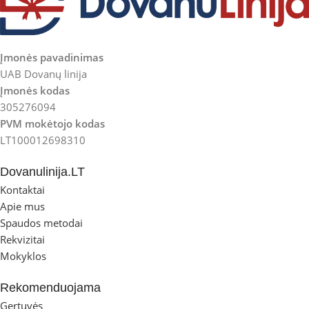
Įmonės pavadinimas
UAB Dovanų linija
Įmonės kodas
305276094
PVM mokėtojo kodas
LT100012698310
Dovanulinija.LT
Kontaktai
Apie mus
Spaudos metodai
Rekvizitai
Mokyklos
Rekomenduojama
Gertuvės