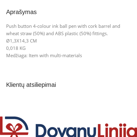
Aprašymas
Push button 4-colour ink ball pen with cork barrel and
wheat straw (50%) and ABS plastic (50%) fittings.
Ø1,3X14,3 CM
0,018 KG
Medžiaga: Item with multi-materials
Klientų atsiliepimai