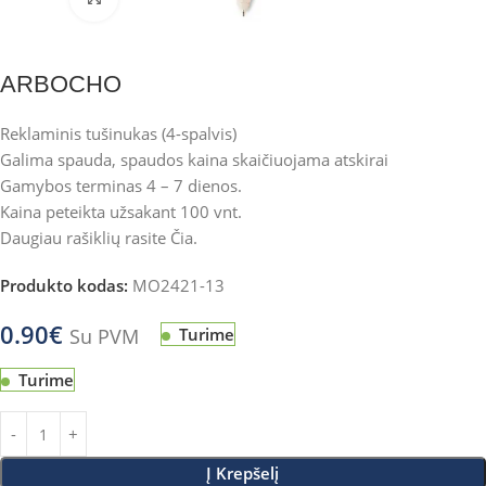
ARBOCHO
Reklaminis tušinukas (4-spalvis)
Galima spauda, spaudos kaina skaičiuojama atskirai
Gamybos terminas 4 – 7 dienos.
Kaina peteikta užsakant 100 vnt.
Daugiau rašiklių rasite
Čia
.
Produkto kodas:
MO2421-13
0.90
€
Su PVM
Turime
Turime
Į Krepšelį