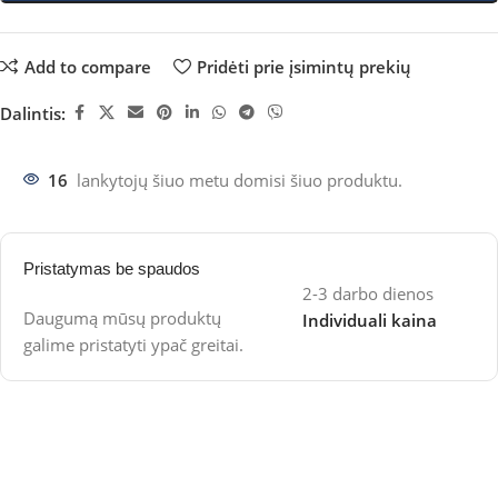
Add to compare
Pridėti prie įsimintų prekių
Dalintis:
16
lankytojų šiuo metu domisi šiuo produktu.
Pristatymas be spaudos
2-3 darbo dienos
Daugumą mūsų produktų
Individuali kaina
galime pristatyti ypač greitai.