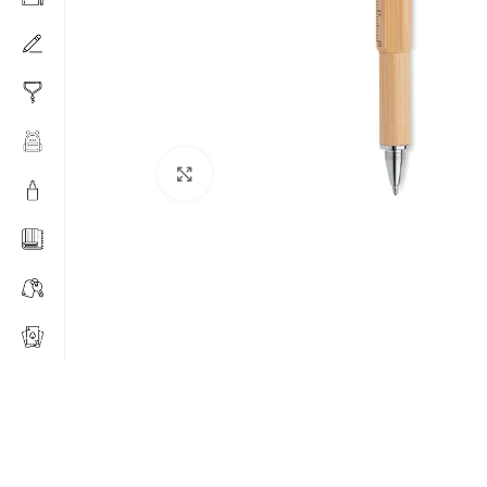
Click to enlarge