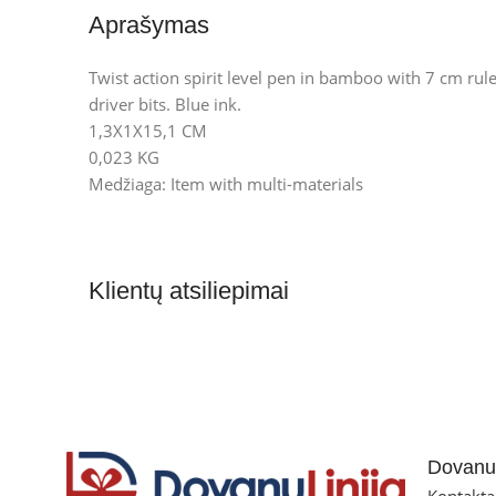
Aprašymas
Twist action spirit level pen in bamboo with 7 cm rule
driver bits. Blue ink.
1,3X1X15,1 CM
0,023 KG
Medžiaga: Item with multi-materials
Klientų atsiliepimai
Dovanul