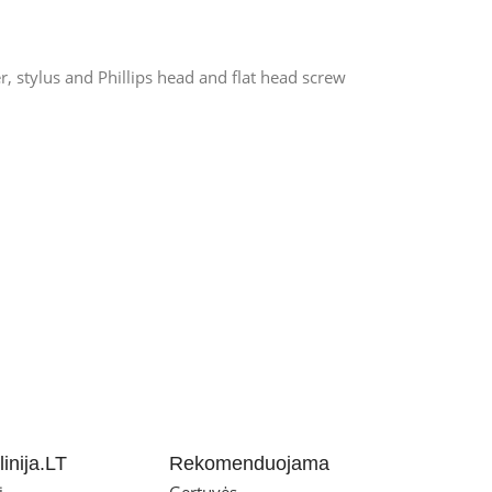
r, stylus and Phillips head and flat head screw
inija.LT
Rekomenduojama