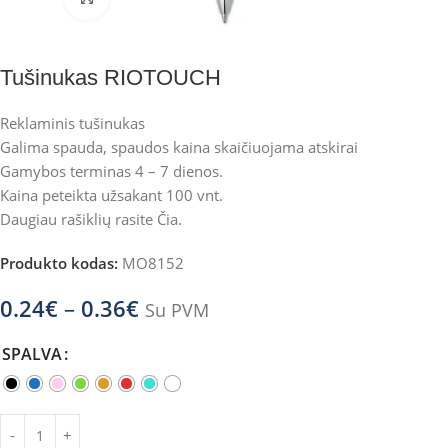
Tušinukas RIOTOUCH
Reklaminis tušinukas
Galima spauda, spaudos kaina skaičiuojama atskirai
Gamybos terminas 4 – 7 dienos.
Kaina peteikta užsakant 100 vnt.
Daugiau rašiklių rasite
Čia
.
Produkto kodas:
MO8152
0.24
€
–
0.36
€
Su PVM
SPALVA