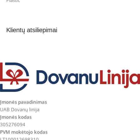
Plastic
Klientų atsiliepimai
Įmonės pavadinimas
UAB Dovanų linija
Įmonės kodas
305276094
PVM mokėtojo kodas
LT100012698310