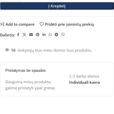
Į Krepšelį
Add to compare
Pridėti prie įsimintų prekių
Dalintis:
16
lankytojų šiuo metu domisi šiuo produktu.
Pristatymas be spaudos
2-3 darbo dienos
Daugumą mūsų produktų
Individuali kaina
galime pristatyti ypač greitai.