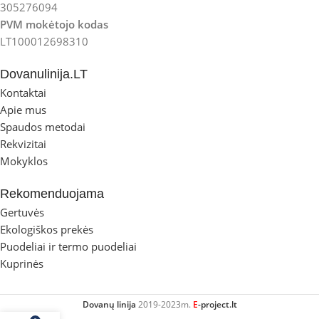
305276094
PVM mokėtojo kodas
LT100012698310
Dovanulinija.LT
Kontaktai
Apie mus
Spaudos metodai
Rekvizitai
Mokyklos
Rekomenduojama
Gertuvės
Ekologiškos prekės
Puodeliai ir termo puodeliai
Kuprinės
Dovanų linija
2019-2023m.
E
-project.lt