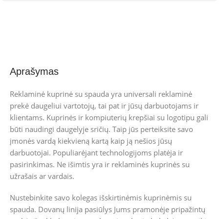
Aprašymas
Reklaminė kuprinė su spauda yra universali reklaminė
prekė daugeliui vartotojų, tai pat ir jūsų darbuotojams ir
klientams. Kuprinės ir kompiuterių krepšiai su logotipu gali
būti naudingi daugelyje sričių. Taip jūs perteiksite savo
įmonės vardą kiekvieną kartą kaip ją nešios jūsų
darbuotojai. Populiarėjant technologijoms platėja ir
pasirinkimas. Ne išimtis yra ir reklaminės kuprinės su
užrašais ar vardais.
Nustebinkite savo kolegas išskirtinėmis kuprinėmis su
spauda. Dovanų linija pasiūlys Jums pramonėje pripažintų