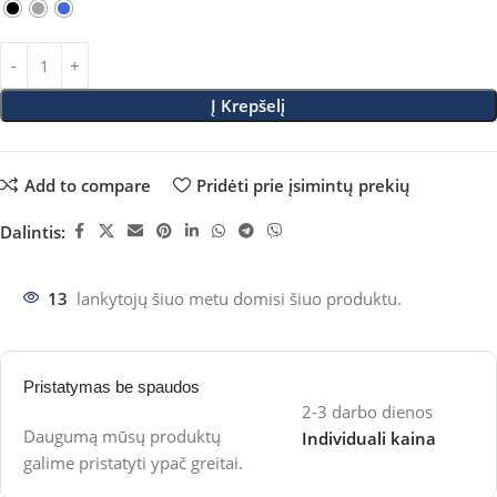
Į Krepšelį
Add to compare
Pridėti prie įsimintų prekių
Dalintis:
13
lankytojų šiuo metu domisi šiuo produktu.
Pristatymas be spaudos
2-3 darbo dienos
Daugumą mūsų produktų
Individuali kaina
galime pristatyti ypač greitai.