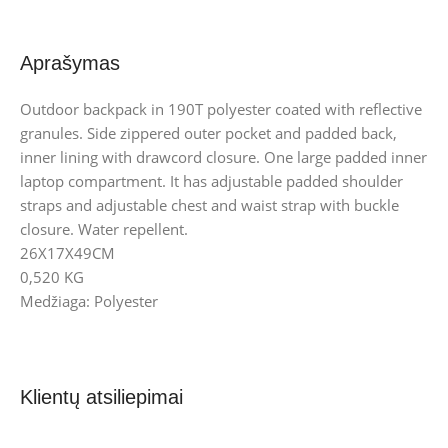
Aprašymas
Outdoor backpack in 190T polyester coated with reflective
granules. Side zippered outer pocket and padded back,
inner lining with drawcord closure. One large padded inner
laptop compartment. It has adjustable padded shoulder
straps and adjustable chest and waist strap with buckle
closure. Water repellent.
26X17X49CM
0,520 KG
Medžiaga: Polyester
Klientų atsiliepimai