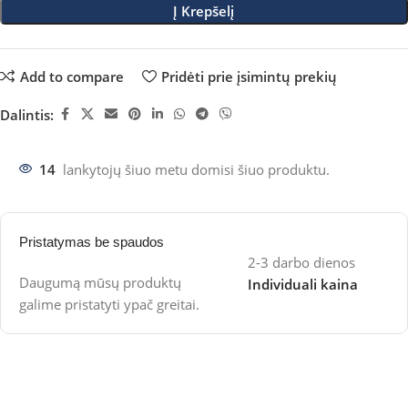
Į Krepšelį
Add to compare
Pridėti prie įsimintų prekių
Dalintis:
14
lankytojų šiuo metu domisi šiuo produktu.
Pristatymas be spaudos
2-3 darbo dienos
Daugumą mūsų produktų
Individuali kaina
galime pristatyti ypač greitai.