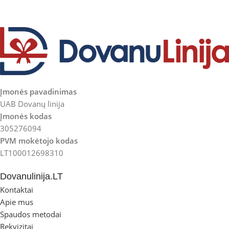
Įmonės pavadinimas
UAB Dovanų linija
Įmonės kodas
305276094
PVM mokėtojo kodas
LT100012698310
Dovanulinija.LT
Kontaktai
Apie mus
Spaudos metodai
Rekvizitai