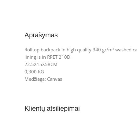
Aprašymas
Rolltop backpack in high quality 340 gr/m² washed c
lining is in RPET 210D.
22.5X15X58CM
0,300 KG
Medžiaga: Canvas
Klientų atsiliepimai