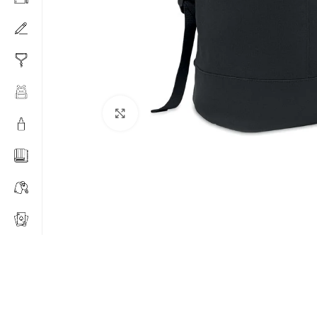
Click to enlarge