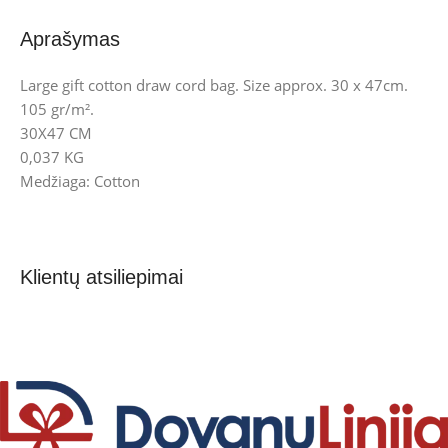
Aprašymas
Large gift cotton draw cord bag. Size approx. 30 x 47cm.
105 gr/m².
30X47 CM
0,037 KG
Medžiaga: Cotton
Klientų atsiliepimai