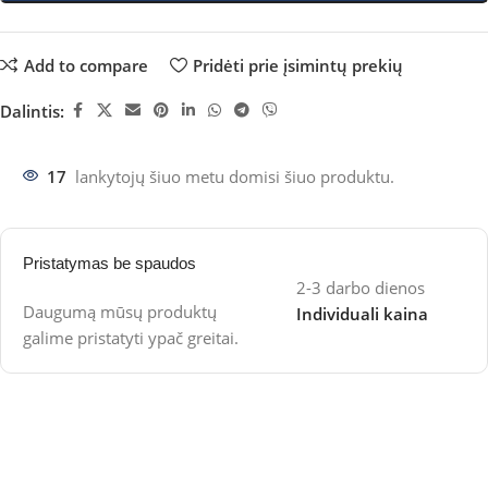
Add to compare
Pridėti prie įsimintų prekių
Dalintis:
17
lankytojų šiuo metu domisi šiuo produktu.
Pristatymas be spaudos
2-3 darbo dienos
Daugumą mūsų produktų
Individuali kaina
galime pristatyti ypač greitai.