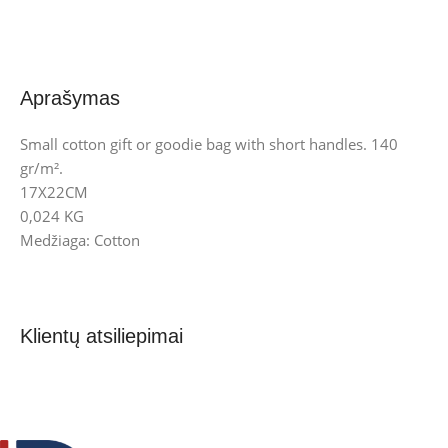
Aprašymas
Small cotton gift or goodie bag with short handles. 140
gr/m².
17X22CM
0,024 KG
Medžiaga: Cotton
Klientų atsiliepimai