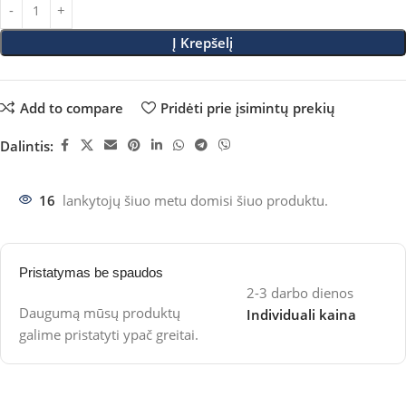
Į Krepšelį
Add to compare
Pridėti prie įsimintų prekių
Dalintis:
16
lankytojų šiuo metu domisi šiuo produktu.
Pristatymas be spaudos
2-3 darbo dienos
Daugumą mūsų produktų
Individuali kaina
galime pristatyti ypač greitai.