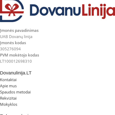
Įmonės pavadinimas
UAB Dovanų linija
Įmonės kodas
305276094
PVM mokėtojo kodas
LT100012698310
Dovanulinija.LT
Kontaktai
Apie mus
Spaudos metodai
Rekvizitai
Mokyklos