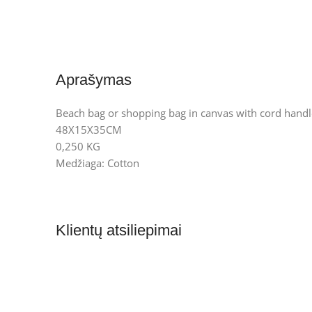
Aprašymas
Beach bag or shopping bag in canvas with cord handle
48X15X35CM
0,250 KG
Medžiaga: Cotton
Klientų atsiliepimai