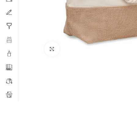
Click to enlarge