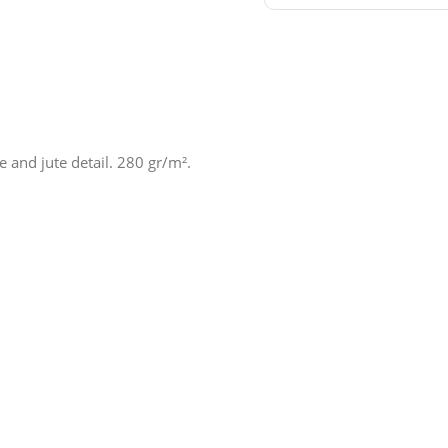
 and jute detail. 280 gr/m².