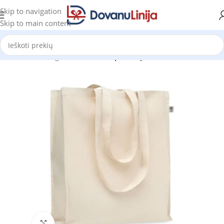
Skip to navigation
Skip to main content
Pradžia
Katalogas
Reklaminiai pirkinių maišeliai
Click to enlarge