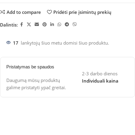
Add to compare
Pridėti prie įsimintų prekių
Dalintis:
17
lankytojų šiuo metu domisi šiuo produktu.
Pristatymas be spaudos
2-3 darbo dienos
Daugumą mūsų produktų
Individuali kaina
galime pristatyti ypač greitai.