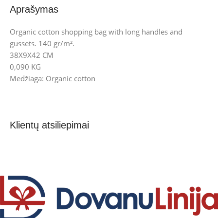
Aprašymas
Organic cotton shopping bag with long handles and
gussets. 140 gr/m².
38X9X42 CM
0,090 KG
Medžiaga: Organic cotton
Klientų atsiliepimai