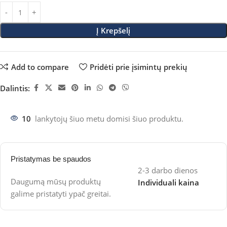
Į Krepšelį
Add to compare
Pridėti prie įsimintų prekių
Dalintis:
10
lankytojų šiuo metu domisi šiuo produktu.
Pristatymas be spaudos
2-3 darbo dienos
Daugumą mūsų produktų
Individuali kaina
galime pristatyti ypač greitai.