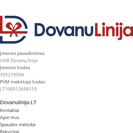
Įmonės pavadinimas
UAB Dovanų linija
Įmonės kodas
305276094
PVM mokėtojo kodas
LT100012698310
Dovanulinija.LT
Kontaktai
Apie mus
Spaudos metodai
Rekvizitai