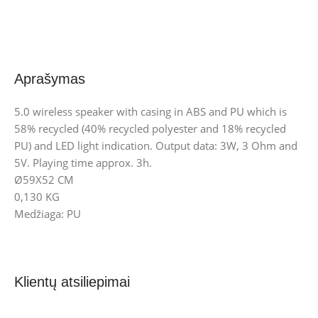
Aprašymas
5.0 wireless speaker with casing in ABS and PU which is
58% recycled (40% recycled polyester and 18% recycled
PU) and LED light indication. Output data: 3W, 3 Ohm and
5V. Playing time approx. 3h.
Ø59X52 CM
0,130 KG
Medžiaga: PU
Klientų atsiliepimai