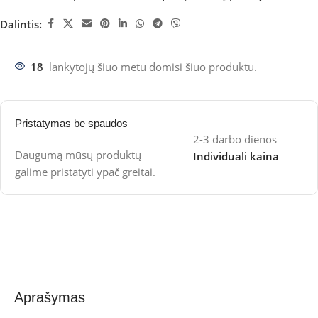
Dalintis:
18
lankytojų šiuo metu domisi šiuo produktu.
Pristatymas be spaudos
2-3 darbo dienos
Daugumą mūsų produktų
Individuali kaina
galime pristatyti ypač greitai.
Aprašymas