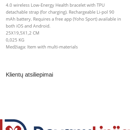
4.0 wireless Low-Energy Health bracelet with TPU
detachable strap (for charging). Rechargeable Li-pol 90
mAh battery. Requires a free app (Yoho Sport) available in
both iOS and Android.
25X19,5X1,2 CM
0,025 KG
Medžiaga: Item with multi-materials
Klientų atsiliepimai