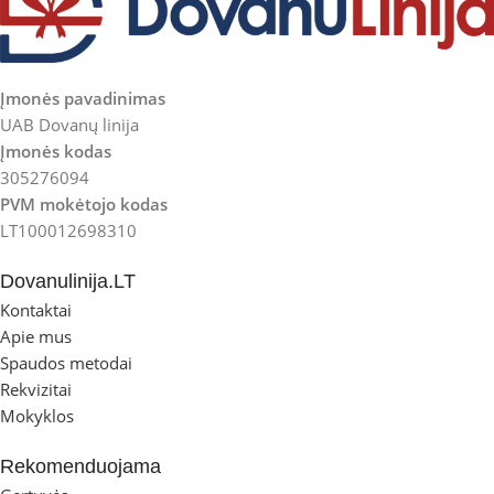
Įmonės pavadinimas
UAB Dovanų linija
Įmonės kodas
305276094
PVM mokėtojo kodas
LT100012698310
Dovanulinija.LT
Kontaktai
Apie mus
Spaudos metodai
Rekvizitai
Mokyklos
Rekomenduojama