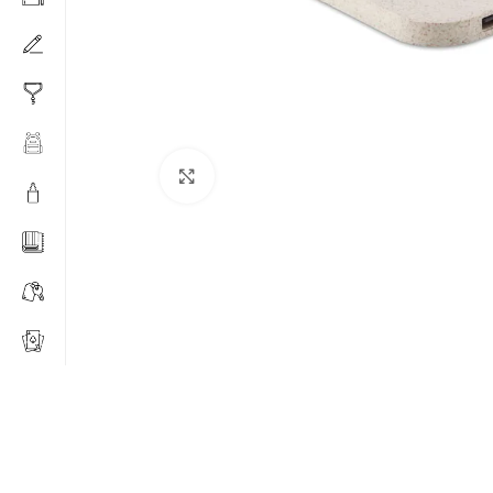
Click to enlarge