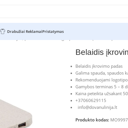
Drabužiai Reklamai
Pristatymas
nės baterijos, powerbank'ai su logotipu
Belaidis įkrovimo padas
Belaidis įkrov
Belaidis įkrovimo padas
Galima spauda, spaudos ka
Rekomenduojami logotipo 
Gamybos terminas 5 – 8 d
Kaina peteikta užsakant 50
+37060629115
info@dovanulinija.lt
Produkto kodas:
MO9997