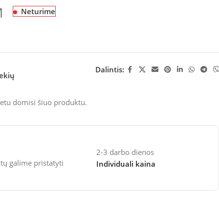
M
Neturime
Dalintis:
rekių
etu domisi šiuo produktu.
2-3 darbo dienos
 galime pristatyti
Individuali kaina