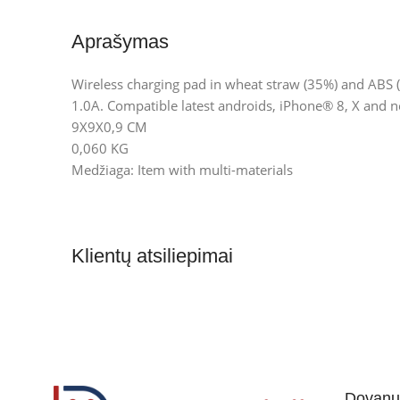
Aprašymas
Wireless charging pad in wheat straw (35%) and ABS 
1.0A. Compatible latest androids, iPhone® 8, X and 
9X9X0,9 CM
0,060 KG
Medžiaga: Item with multi-materials
Klientų atsiliepimai
Dovanul