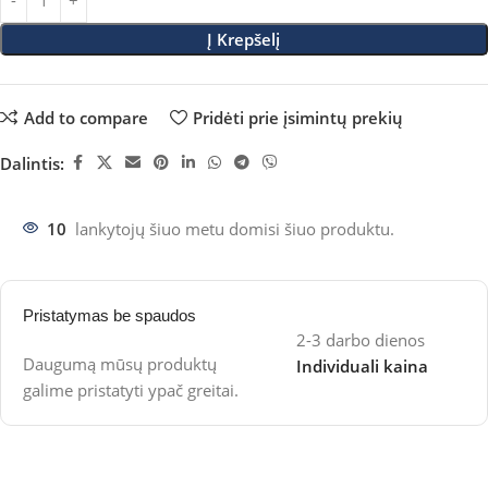
Į Krepšelį
Add to compare
Pridėti prie įsimintų prekių
Dalintis:
10
lankytojų šiuo metu domisi šiuo produktu.
Pristatymas be spaudos
2-3 darbo dienos
Daugumą mūsų produktų
Individuali kaina
galime pristatyti ypač greitai.