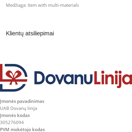
Medžiaga: Item with multi-materials
Klientų atsiliepimai
Įmonės pavadinimas
UAB Dovanų linija
Įmonės kodas
305276094
PVM mokėtojo kodas