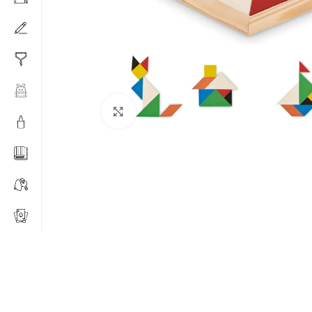
Click to enlarge