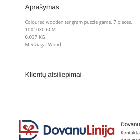
Aprašymas
Coloured wooden tangram puzzle game. 7 pieces.
10X10X0,6CM
0,037 KG
Medžiaga: Wood
Klientų atsiliepimai
Dovanul
Kontakta