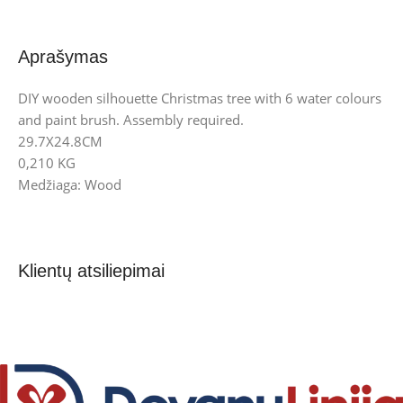
Aprašymas
DIY wooden silhouette Christmas tree with 6 water colours
and paint brush. Assembly required.
29.7X24.8CM
0,210 KG
Medžiaga: Wood
Klientų atsiliepimai