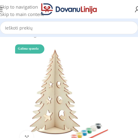
Skip to navigation
Skip to main content
Pradžia
Katalogas
Žaidimai
Galima spauda
Click to enlarge