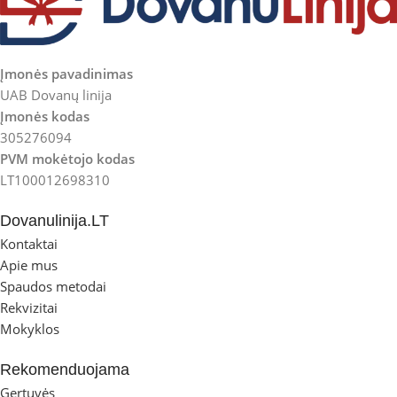
Įmonės pavadinimas
UAB Dovanų linija
Įmonės kodas
305276094
PVM mokėtojo kodas
LT100012698310
Dovanulinija.LT
Kontaktai
Apie mus
Spaudos metodai
Rekvizitai
Mokyklos
Rekomenduojama
Gertuvės