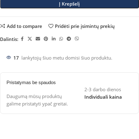
Į Krepšelį
Add to compare
Pridėti prie įsimintų prekių
Dalintis:
17
lankytojų šiuo metu domisi šiuo produktu.
Pristatymas be spaudos
2-3 darbo dienos
Daugumą mūsų produktų
Individuali kaina
galime pristatyti ypač greitai.