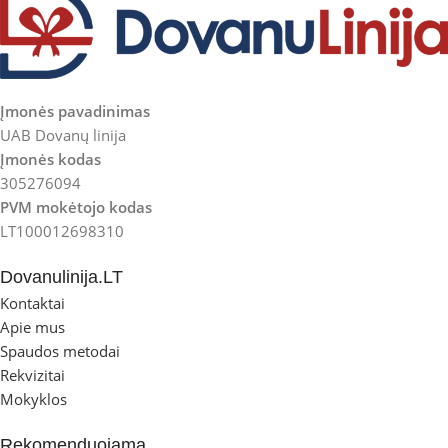
Įmonės pavadinimas
UAB Dovanų linija
Įmonės kodas
305276094
PVM mokėtojo kodas
LT100012698310
Dovanulinija.LT
Kontaktai
Apie mus
Spaudos metodai
Rekvizitai
Mokyklos
Rekomenduojama