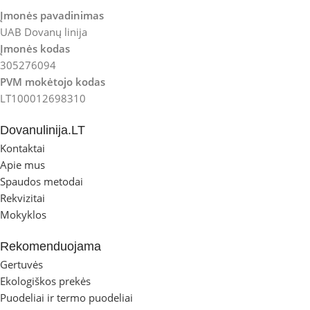
Įmonės pavadinimas
UAB Dovanų linija
Įmonės kodas
305276094
PVM mokėtojo kodas
LT100012698310
Dovanulinija.LT
Kontaktai
Apie mus
Spaudos metodai
Rekvizitai
Mokyklos
Rekomenduojama
Gertuvės
Ekologiškos prekės
Puodeliai ir termo puodeliai