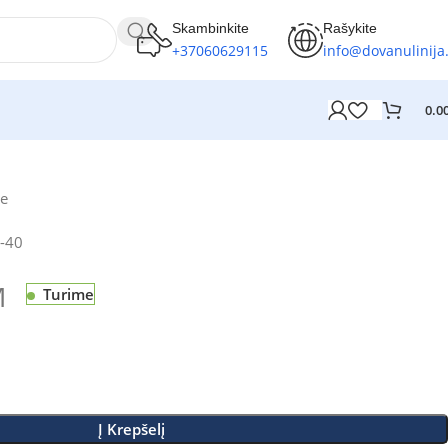
Skambinkite
Rašykite
+37060629115
info@dovanulinija.
0.0
se
-40
M
Turime
Į Krepšelį