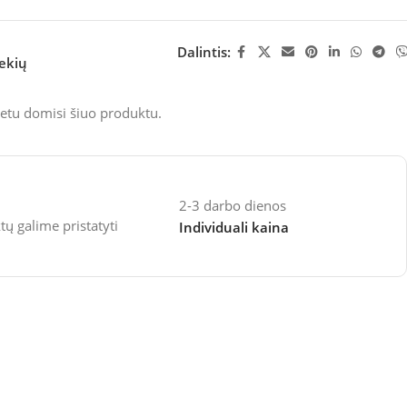
Dalintis:
rekių
etu domisi šiuo produktu.
2-3 darbo dienos
 galime pristatyti
Individuali kaina